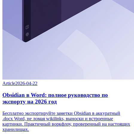
Article
2026-04-22
Obsidian в Word: полное руководство по
экспорту на 2026 год
Бесплатно экспортируйте заметки Obsidian в аккуратный
.docx Word, не ломая wikilinks, выноски и встроенные
картинки. Практичный воркфлоу, проверенный на настоящих
хранилищах.