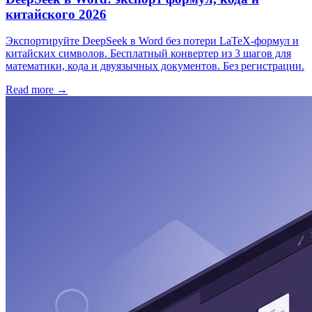
китайского 2026
Экспортируйте DeepSeek в Word без потери LaTeX-формул и
китайских символов. Бесплатный конвертер из 3 шагов для
математики, кода и двуязычных документов. Без регистрации.
Read more →