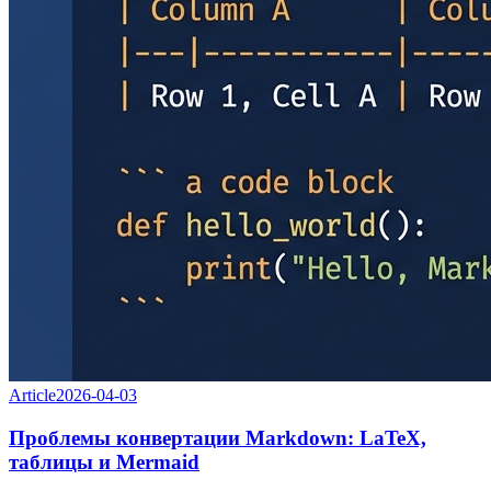
Article
2026-04-03
Проблемы конвертации Markdown: LaTeX,
таблицы и Mermaid