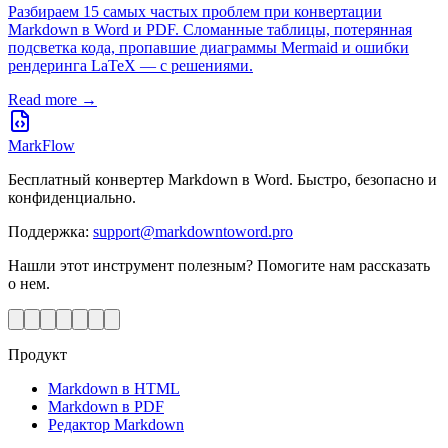
Разбираем 15 самых частых проблем при конвертации
Markdown в Word и PDF. Сломанные таблицы, потерянная
подсветка кода, пропавшие диаграммы Mermaid и ошибки
рендеринга LaTeX — с решениями.
Read more →
MarkFlow
Бесплатный конвертер Markdown в Word. Быстро, безопасно и
конфиденциально.
Поддержка
:
support@markdowntoword.pro
Нашли этот инструмент полезным? Помогите нам рассказать
о нем.
Продукт
Markdown в HTML
Markdown в PDF
Редактор Markdown