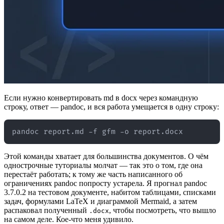
Если нужно конвертировать md в docx через командную
строку, ответ — pandoc, и вся работа умещается в одну строку:
Этой команды хватает для большинства документов. О чём
однострочные туториалы молчат — так это о том, где она
перестаёт работать; к тому же часть написанного об
ограничениях pandoc попросту устарела. Я прогнал pandoc
3.7.0.2 на тестовом документе, набитом таблицами, списками
задач, формулами LaTeX и диаграммой Mermaid, а затем
распаковал полученный
, чтобы посмотреть, что вышло
.docx
на самом деле. Кое-что меня удивило.