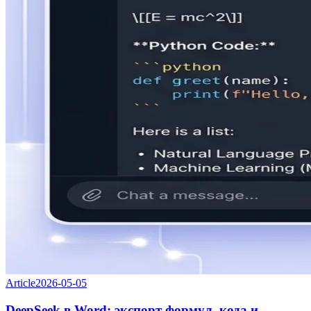
Article
2026-05-05
DeepSeek в Word: экспорт формул, кода и