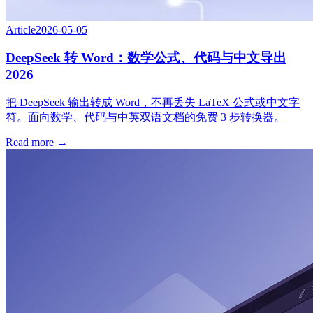
Article
2026-05-05
DeepSeek 转 Word：数学公式、代码与中文导出
2026
把 DeepSeek 输出转成 Word，不再丢失 LaTeX 公式或中文字
符。面向数学、代码与中英双语文档的免费 3 步转换器。
Read more →