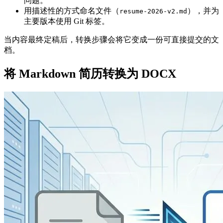
问题。
用描述性的方式命名文件（
），并为
resume-2026-v2.md
主要版本使用 Git 标签。
当内容最终定稿后，转换步骤会将它变成一份可直接提交的文
档。
将 Markdown 简历转换为 DOCX