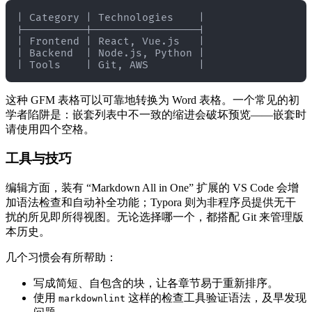
| Category | Technologies    |

|----------|-----------------|

| Frontend | React, Vue.js   |

| Backend  | Node.js, Python |

这种 GFM 表格可以可靠地转换为 Word 表格。一个常见的初
学者陷阱是：嵌套列表中不一致的缩进会破坏预览——嵌套时
请使用四个空格。
工具与技巧
编辑方面，装有 “Markdown All in One” 扩展的 VS Code 会增
加语法检查和自动补全功能；Typora 则为非程序员提供无干
扰的所见即所得视图。无论选择哪一个，都搭配 Git 来管理版
本历史。
几个习惯会有所帮助：
写成简短、自包含的块，让各章节易于重新排序。
使用
这样的检查工具验证语法，及早发现
markdownlint