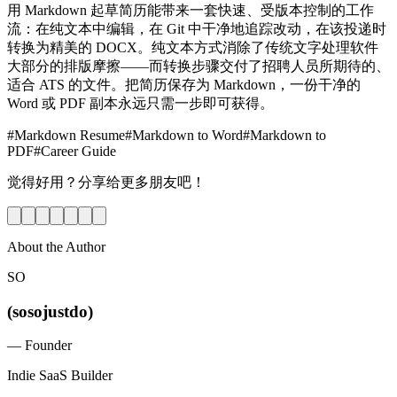
用 Markdown 起草简历能带来一套快速、受版本控制的工作
流：在纯文本中编辑，在 Git 中干净地追踪改动，在该投递时
转换为精美的 DOCX。纯文本方式消除了传统文字处理软件
大部分的排版摩擦——而转换步骤交付了招聘人员所期待的、
适合 ATS 的文件。把简历保存为 Markdown，一份干净的
Word 或 PDF 副本永远只需一步即可获得。
#
Markdown Resume
#
Markdown to Word
#
Markdown to
PDF
#
Career Guide
觉得好用？分享给更多朋友吧！
About the Author
SO
(sosojustdo)
—
Founder
Indie SaaS Builder