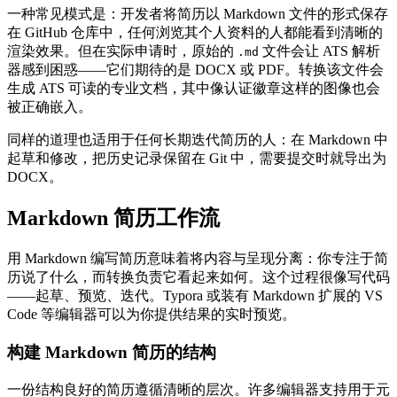
一种常见模式是：开发者将简历以 Markdown 文件的形式保存
在 GitHub 仓库中，任何浏览其个人资料的人都能看到清晰的
渲染效果。但在实际申请时，原始的
文件会让 ATS 解析
.md
器感到困惑——它们期待的是 DOCX 或 PDF。转换该文件会
生成 ATS 可读的专业文档，其中像认证徽章这样的图像也会
被正确嵌入。
同样的道理也适用于任何长期迭代简历的人：在 Markdown 中
起草和修改，把历史记录保留在 Git 中，需要提交时就导出为
DOCX。
Markdown 简历工作流
用 Markdown 编写简历意味着将内容与呈现分离：你专注于简
历说了什么，而转换负责它看起来如何。这个过程很像写代码
——起草、预览、迭代。Typora 或装有 Markdown 扩展的 VS
Code 等编辑器可以为你提供结果的实时预览。
构建 Markdown 简历的结构
一份结构良好的简历遵循清晰的层次。许多编辑器支持用于元