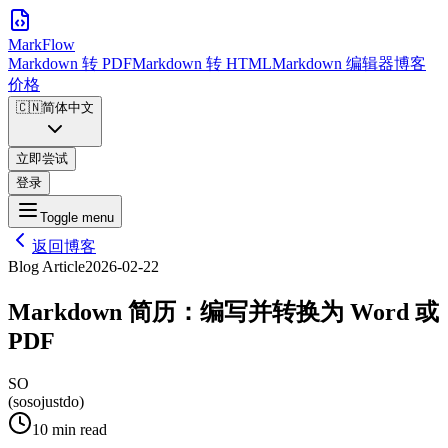
MarkFlow
Markdown 转 PDF
Markdown 转 HTML
Markdown 编辑器
博客
价格
🇨🇳
简体中文
立即尝试
登录
Toggle menu
返回博客
Blog Article
2026-02-22
Markdown 简历：编写并转换为 Word 或
PDF
SO
(sosojustdo)
10 min read