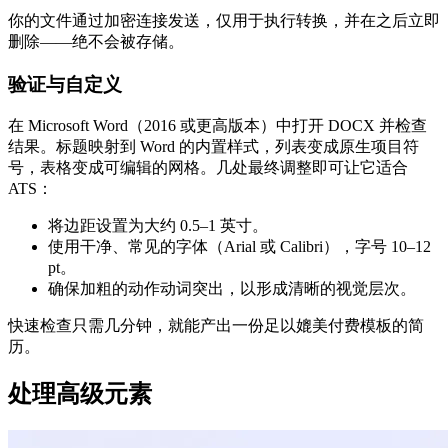
你的文件通过加密连接发送，仅用于执行转换，并在之后立即
删除——绝不会被存储。
验证与自定义
在 Microsoft Word（2016 或更高版本）中打开 DOCX 并检查
结果。标题映射到 Word 的内置样式，列表变成原生项目符
号，表格变成可编辑的网格。几处最终调整即可让它适合
ATS：
将边距设置为大约 0.5–1 英寸。
使用干净、常见的字体（Arial 或 Calibri），字号 10–12
pt。
确保加粗的动作动词突出，以形成清晰的视觉层次。
快速检查只需几分钟，就能产出一份足以媲美付费模板的简
历。
处理高级元素