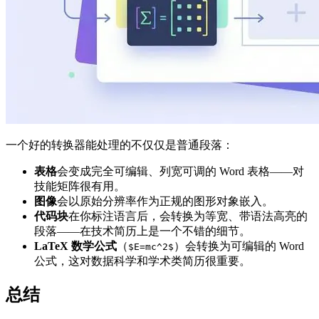
一个好的转换器能处理的不仅仅是普通段落：
表格
会变成完全可编辑、列宽可调的 Word 表格——对
技能矩阵很有用。
图像
会以原始分辨率作为正规的图形对象嵌入。
代码块
在你标注语言后，会转换为等宽、带语法高亮的
段落——在技术简历上是一个不错的细节。
LaTeX 数学公式
（
）会转换为可编辑的 Word
$E=mc^2$
公式，这对数据科学和学术类简历很重要。
总结