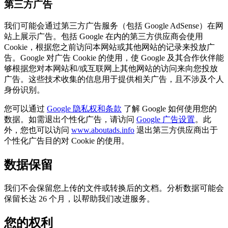
第三方广告
我们可能会通过第三方广告服务（包括 Google AdSense）在网
站上展示广告。包括 Google 在内的第三方供应商会使用
Cookie，根据您之前访问本网站或其他网站的记录来投放广
告。Google 对广告 Cookie 的使用，使 Google 及其合作伙伴能
够根据您对本网站和/或互联网上其他网站的访问来向您投放
广告。这些技术收集的信息用于提供相关广告，且不涉及个人
身份识别。
您可以通过
Google 隐私权和条款
了解 Google 如何使用您的
数据。如需退出个性化广告，请访问
Google 广告设置
。此
外，您也可以访问
www.aboutads.info
退出第三方供应商出于
个性化广告目的对 Cookie 的使用。
数据保留
我们不会保留您上传的文件或转换后的文档。分析数据可能会
保留长达 26 个月，以帮助我们改进服务。
您的权利