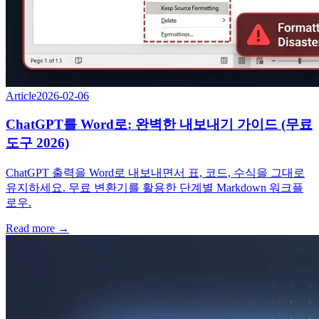
Article
2026-02-06
ChatGPT를 Word로: 완벽한 내보내기 가이드 (무료
도구 2026)
ChatGPT 출력을 Word로 내보내면서 표, 코드, 수식을 그대로
유지하세요. 무료 변환기를 활용한 단계별 Markdown 워크플
로우.
Read more →