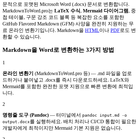
문적으로 포맷된 Microsoft Word (.docx) 문서로 변환합니다.
MarkdownToWord.pro는
LaTeX 수식
,
Mermaid 다이어그램
, 중
첩 테이블, 구문 강조 코드 블록 등 복잡한 요소를 포함한
GitHub Flavored Markdown (GFM) 사양을 완전히 지원하는 무
료 온라인 변환기입니다. Markdown을
HTML
이나
PDF
로도 변
환할 수 있습니다.
Markdown을 Word로 변환하는 3가지 방법
1
온라인 변환기
(MarkdownToWord.pro 등) — .md 파일을 업로
드하거나 붙여넣고 .docx를 즉시 다운로드하세요. LaTeX와
Mermaid를 포함한 완전한 포맷 지원으로 빠른 변환에 최적입
니다.
2
명령줄 도구 (Pandoc)
— 터미널에서
pandoc input.md -o
를 실행하세요. 배치 처리나 CI/CD 통합이 필요한
output.docx
개발자에게 최적이지만 Mermaid 기본 지원은 없습니다.