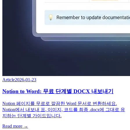
Article
2026-01-23
Notion to Word: 무료 단계별 DOCX 내보내기
Notion 페이지를 무료로 깔끔한 Word 문서로 변환하세요.
Notion에서 내보내 표, 이미지, 코드를 최종 .docx에 그대로 유
지하는 단계별 가이드입니다.
Read more →