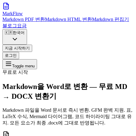
MarkFlow
Markdown PDF 변환
Markdown HTML 변환
Markdown 편집기
블로그
요금
🇰🇷
한국어
지금 시작하기
로그인
Toggle menu
무료로 시작
Markdown을 Word
로 변환 — 무료
MD
→ DOCX
변환기
Markdown 파일을 Word 문서로 즉시 변환. GFM 완벽 지원. 표,
LaTeX 수식, Mermaid 다이어그램, 코드 하이라이팅 그대로 유
지. 모든 요소가 최종 .docx에 그대로 반영됩니다.