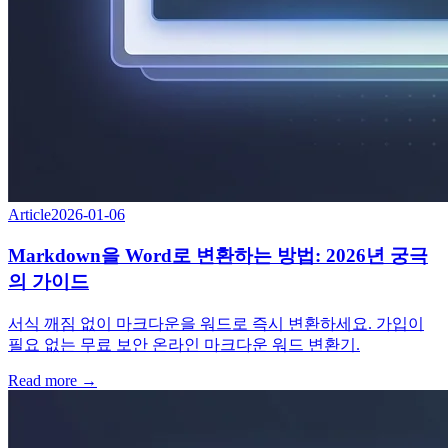
Article
2026-01-06
Markdown을 Word로 변환하는 방법: 2026년 궁극
의 가이드
서식 깨짐 없이 마크다운을 워드로 즉시 변환하세요. 가입이
필요 없는 무료 보안 온라인 마크다운 워드 변환기.
Read more →