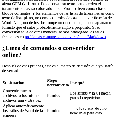
alerta GFM (
) conservan su texto pero pierden el
> [!NOTE]
tratamiento de aviso coloreado — en Word se leen como citas en
bloque corrientes. Y los elementos de las listas de tareas llegan como
texto de lista plano, no como controles de casilla de verificación de
Word. Ninguno de los dos rompe un documento; ambos aplanan un
formato que el autor probablemente eligió a propósito. Si su
conversión falla de otras maneras, hemos catalogado los fallos
frecuentes en
problemas comunes de conversión de Markdown
.
¿Línea de comandos o convertidor
online?
Después de esas pruebas, este es el marco de decisión que yo usaría
de verdad:
Mejor
Su situación
Por qué
herramienta
Convertir muchos
Los scripts y la CI hacen
archivos, o los mismos
Pandoc
gratis la repetición
archivos una y otra vez
Aplicar automáticamente
no
--reference-doc
los estilos de Word de la
Pandoc
tiene rival para esto
empresa