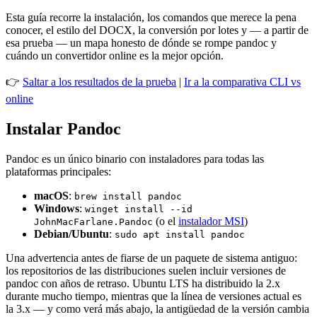
Esta guía recorre la instalación, los comandos que merece la pena
conocer, el estilo del DOCX, la conversión por lotes y — a partir de
esa prueba — un mapa honesto de dónde se rompe pandoc y
cuándo un convertidor online es la mejor opción.
👉
Saltar a los resultados de la prueba
|
Ir a la comparativa CLI vs
online
Instalar Pandoc
Pandoc es un único binario con instaladores para todas las
plataformas principales:
macOS
:
brew install pandoc
Windows
:
winget install --id
(o el
instalador MSI
)
JohnMacFarlane.Pandoc
Debian/Ubuntu
:
sudo apt install pandoc
Una advertencia antes de fiarse de un paquete de sistema antiguo:
los repositorios de las distribuciones suelen incluir versiones de
pandoc con años de retraso. Ubuntu LTS ha distribuido la 2.x
durante mucho tiempo, mientras que la línea de versiones actual es
la 3.x — y como verá más abajo, la antigüedad de la versión cambia