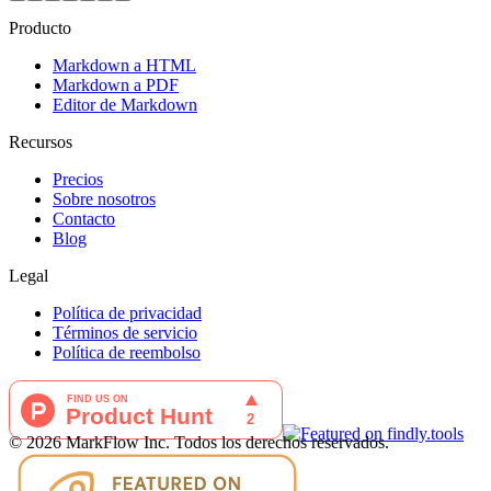
Producto
Markdown a HTML
Markdown a PDF
Editor de Markdown
Recursos
Precios
Sobre nosotros
Contacto
Blog
Legal
Política de privacidad
Términos de servicio
Política de reembolso
©
2026
MarkFlow Inc.
Todos los derechos reservados.