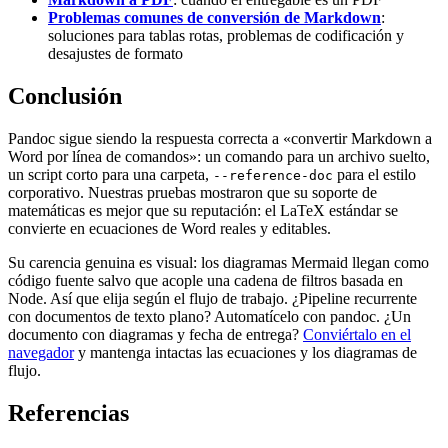
Problemas comunes de conversión de Markdown
:
soluciones para tablas rotas, problemas de codificación y
desajustes de formato
Conclusión
Pandoc sigue siendo la respuesta correcta a «convertir Markdown a
Word por línea de comandos»: un comando para un archivo suelto,
un script corto para una carpeta,
para el estilo
--reference-doc
corporativo. Nuestras pruebas mostraron que su soporte de
matemáticas es mejor que su reputación: el LaTeX estándar se
convierte en ecuaciones de Word reales y editables.
Su carencia genuina es visual: los diagramas Mermaid llegan como
código fuente salvo que acople una cadena de filtros basada en
Node. Así que elija según el flujo de trabajo. ¿Pipeline recurrente
con documentos de texto plano? Automatícelo con pandoc. ¿Un
documento con diagramas y fecha de entrega?
Conviértalo en el
navegador
y mantenga intactas las ecuaciones y los diagramas de
flujo.
Referencias