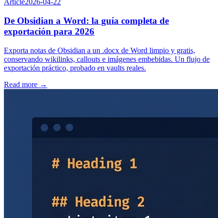
Article
2026-04-22
De Obsidian a Word: la guía completa de
exportación para 2026
Exporta notas de Obsidian a un .docx de Word limpio y gratis,
conservando wikilinks, callouts e imágenes embebidas. Un flujo de
exportación práctico, probado en vaults reales.
Read more →