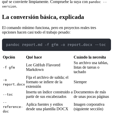
qué se convierte limpiamente. Compruebe la suya con
pandoc --
.
version
La conversión básica, explicada
El comando mínimo funciona, pero en proyectos reales tres
opciones hacen casi todo el trabajo pesado:
Opción
Qué hace
Cuándo la necesita
Su archivo usa tablas,
Lee GitHub Flavored
listas de tareas o
-f gfm
Markdown
tachado
Fija el archivo de salida; el
-o
formato se infiere de la
Siempre
report.docx
extensión
Inserta un índice construido a
Documentos de más
--toc
partir de sus encabezados
de unas pocas páginas
--
Aplica fuentes y estilos
Imagen corporativa
reference-
desde una plantilla DOCX
(siguiente sección)
doc