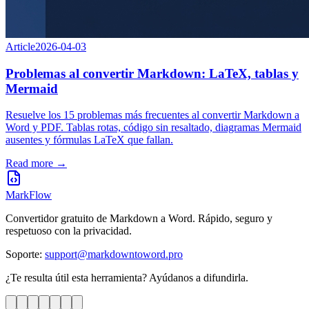
Article
2026-04-03
Problemas al convertir Markdown: LaTeX, tablas y
Mermaid
Resuelve los 15 problemas más frecuentes al convertir Markdown a
Word y PDF. Tablas rotas, código sin resaltado, diagramas Mermaid
ausentes y fórmulas LaTeX que fallan.
Read more →
MarkFlow
Convertidor gratuito de Markdown a Word. Rápido, seguro y
respetuoso con la privacidad.
Soporte
:
support@markdowntoword.pro
¿Te resulta útil esta herramienta? Ayúdanos a difundirla.