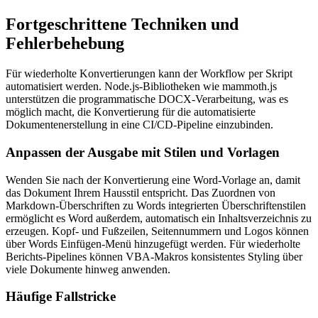
Fortgeschrittene Techniken und
Fehlerbehebung
Für wiederholte Konvertierungen kann der Workflow per Skript
automatisiert werden. Node.js-Bibliotheken wie mammoth.js
unterstützen die programmatische DOCX-Verarbeitung, was es
möglich macht, die Konvertierung für die automatisierte
Dokumentenerstellung in eine CI/CD-Pipeline einzubinden.
Anpassen der Ausgabe mit Stilen und Vorlagen
Wenden Sie nach der Konvertierung eine Word-Vorlage an, damit
das Dokument Ihrem Hausstil entspricht. Das Zuordnen von
Markdown-Überschriften zu Words integrierten Überschriftenstilen
ermöglicht es Word außerdem, automatisch ein Inhaltsverzeichnis zu
erzeugen. Kopf- und Fußzeilen, Seitennummern und Logos können
über Words Einfügen-Menü hinzugefügt werden. Für wiederholte
Berichts-Pipelines können VBA-Makros konsistentes Styling über
viele Dokumente hinweg anwenden.
Häufige Fallstricke