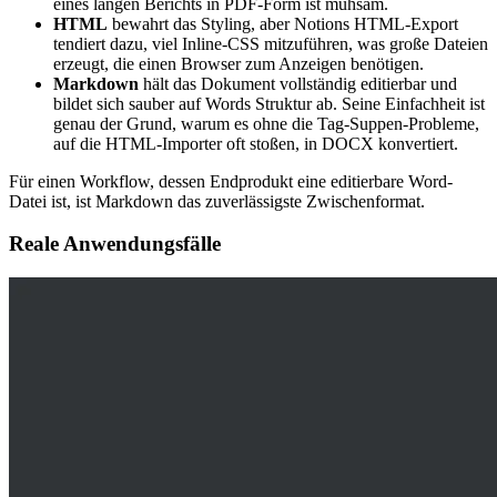
eines langen Berichts in PDF-Form ist mühsam.
HTML
bewahrt das Styling, aber Notions HTML-Export
tendiert dazu, viel Inline-CSS mitzuführen, was große Dateien
erzeugt, die einen Browser zum Anzeigen benötigen.
Markdown
hält das Dokument vollständig editierbar und
bildet sich sauber auf Words Struktur ab. Seine Einfachheit ist
genau der Grund, warum es ohne die Tag-Suppen-Probleme,
auf die HTML-Importer oft stoßen, in DOCX konvertiert.
Für einen Workflow, dessen Endprodukt eine editierbare Word-
Datei ist, ist Markdown das zuverlässigste Zwischenformat.
Reale Anwendungsfälle