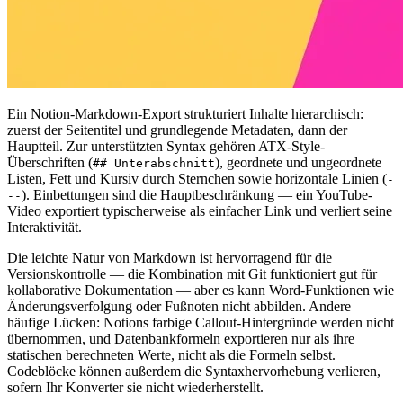
Ein Notion-Markdown-Export strukturiert Inhalte hierarchisch:
zuerst der Seitentitel und grundlegende Metadaten, dann der
Hauptteil. Zur unterstützten Syntax gehören ATX-Style-
Überschriften (
), geordnete und ungeordnete
## Unterabschnitt
Listen, Fett und Kursiv durch Sternchen sowie horizontale Linien (
-
). Einbettungen sind die Hauptbeschränkung — ein YouTube-
--
Video exportiert typischerweise als einfacher Link und verliert seine
Interaktivität.
Die leichte Natur von Markdown ist hervorragend für die
Versionskontrolle — die Kombination mit Git funktioniert gut für
kollaborative Dokumentation — aber es kann Word-Funktionen wie
Änderungsverfolgung oder Fußnoten nicht abbilden. Andere
häufige Lücken: Notions farbige Callout-Hintergründe werden nicht
übernommen, und Datenbankformeln exportieren nur als ihre
statischen berechneten Werte, nicht als die Formeln selbst.
Codeblöcke können außerdem die Syntaxhervorhebung verlieren,
sofern Ihr Konverter sie nicht wiederherstellt.