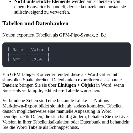
Nicht unterstützte Elemente
werden am sichersten von
einem Konverter behandelt, der sie kennzeichnet, anstatt sie
stillschweigend zu verwerfen.
Tabellen und Datenbanken
Notion exportiert Tabellen als GFM-Pipe-Syntax, z. B.:
| Name | Value |

|------|-------|

Ein GFM-fähiger Konverter rendert diese als Word-Gitter mit
sinnvollen Spaltenbreiten. Datenbanken exportieren als separate
Dateien; bringen Sie sie über
Einfügen > Objekt
in Word, wenn
Sie sie als verknüpfte, editierbare Tabelle wünschen.
Verbundene Zellen sind eine bekannte Lücke — Notions
Markdown-Export bildet sie nicht ab, sodass komplexe Tabellen
danach möglicherweise eine manuelle Anpassung in Word
benötigen. Für Daten, die sich häufig ändern, behalten Sie die Live-
Version in Ihrer Tabellenkalkulation oder Datenbank und behandeln
Sie die Word-Tabelle als Schnappschuss.