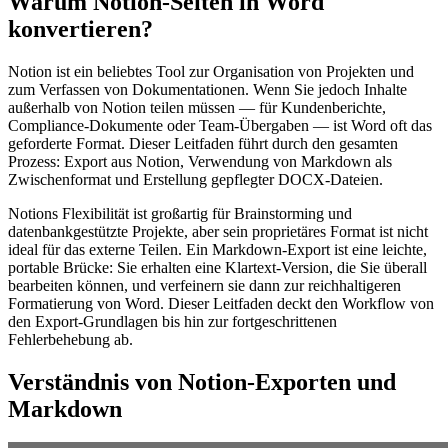
Warum Notion-Seiten in Word
konvertieren?
Notion ist ein beliebtes Tool zur Organisation von Projekten und
zum Verfassen von Dokumentationen. Wenn Sie jedoch Inhalte
außerhalb von Notion teilen müssen — für Kundenberichte,
Compliance-Dokumente oder Team-Übergaben — ist Word oft das
geforderte Format. Dieser Leitfaden führt durch den gesamten
Prozess: Export aus Notion, Verwendung von Markdown als
Zwischenformat und Erstellung gepflegter DOCX-Dateien.
Notions Flexibilität ist großartig für Brainstorming und
datenbankgestützte Projekte, aber sein proprietäres Format ist nicht
ideal für das externe Teilen. Ein Markdown-Export ist eine leichte,
portable Brücke: Sie erhalten eine Klartext-Version, die Sie überall
bearbeiten können, und verfeinern sie dann zur reichhaltigeren
Formatierung von Word. Dieser Leitfaden deckt den Workflow von
den Export-Grundlagen bis hin zur fortgeschrittenen
Fehlerbehebung ab.
Verständnis von Notion-Exporten und
Markdown