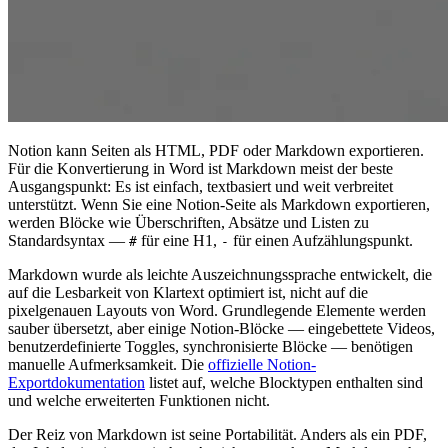
Notion kann Seiten als HTML, PDF oder Markdown exportieren.
Für die Konvertierung in Word ist Markdown meist der beste
Ausgangspunkt: Es ist einfach, textbasiert und weit verbreitet
unterstützt. Wenn Sie eine Notion-Seite als Markdown exportieren,
werden Blöcke wie Überschriften, Absätze und Listen zu
Standardsyntax —
für eine H1,
für einen Aufzählungspunkt.
#
-
Markdown wurde als leichte Auszeichnungssprache entwickelt, die
auf die Lesbarkeit von Klartext optimiert ist, nicht auf die
pixelgenauen Layouts von Word. Grundlegende Elemente werden
sauber übersetzt, aber einige Notion-Blöcke — eingebettete Videos,
benutzerdefinierte Toggles, synchronisierte Blöcke — benötigen
manuelle Aufmerksamkeit. Die
offizielle Notion-
Exportdokumentation
listet auf, welche Blocktypen enthalten sind
und welche erweiterten Funktionen nicht.
Der Reiz von Markdown ist seine Portabilität. Anders als ein PDF,