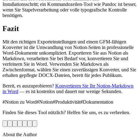
Installationsschritt; ein Kommandozeilen-Tool wie Pandoc ist besser,
wenn Sie Stapelverarbeitung oder volle typografische Kontrolle
benötigen.
Fazit
Mit den richtigen Exporteinstellungen und einem GFM-fähigen
Konverter ist die Umwandlung von Notion-Seiten in professionelle
Word-Dokumente unkompliziert. Exportieren Sie aus Notion als
Markdown, verarbeiten Sie bei Bedarf vor, konvertieren Sie und
verfeinern Sie in Word. Verwenden Sie Markdown als
Zwischenformat, wählen Sie einen zuverlässigen Konverter, und Sie
erhalten gepflegte DOCX-Dateien, bereit für jedes Publikum.
Bereit, es auszuprobieren?
Konvertieren Sie Ihr Notion-Markdown
in Word
— es ist kostenlos und dauert nur wenige Sekunden.
#
Notion zu Word
#
Notion
#
Produktivität
#
Dokumentation
Finden Sie dieses Tool nützlich? Helfen Sie uns, es zu verbreiten.
About the Author