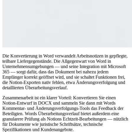
Die Konvertierung in Word verwandelt Arbeitsnotizen in gepflegte,
teilbare Liefergegenstände. Die Allgegenwart von Word in
Unternehmensumgebungen — und seine Integration mit Microsoft
365 — sorgt dafür, dass das Dokument bei nahezu jedem
Empfänger korrekt geöffnet wird, und sie schaltet Funktionen frei,
die Notion-Exporten nativ fehlen, etwa Änderungsverfolgung und
detaillierten Überarbeitungsverlauf.
Zusammenarbeit ist ein klarer Vorteil: Konvertieren Sie einen
Notion-Entwurf in DOCX und sammeln Sie dann mit Words
Kommentar- und Änderungsverfolgungs-Tools das Feedback der
Beteiligten. Words Überarbeitungsverlauf bietet außerdem eine
granularere Prüfung als Notions Echtzeit-Bearbeitungen — nützlich
für Dokumente wie juristische Schriftsätze, technische
Spezifikationen und Kundenangebote.