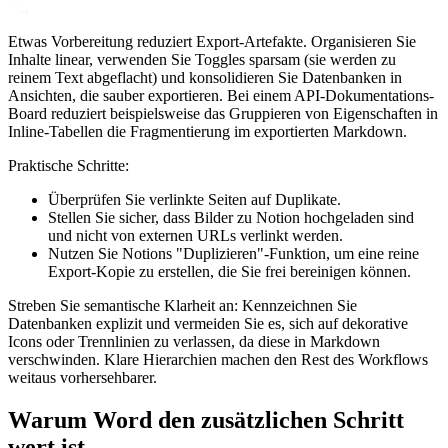
Etwas Vorbereitung reduziert Export-Artefakte. Organisieren Sie
Inhalte linear, verwenden Sie Toggles sparsam (sie werden zu
reinem Text abgeflacht) und konsolidieren Sie Datenbanken in
Ansichten, die sauber exportieren. Bei einem API-Dokumentations-
Board reduziert beispielsweise das Gruppieren von Eigenschaften in
Inline-Tabellen die Fragmentierung im exportierten Markdown.
Praktische Schritte:
Überprüfen Sie verlinkte Seiten auf Duplikate.
Stellen Sie sicher, dass Bilder zu Notion hochgeladen sind
und nicht von externen URLs verlinkt werden.
Nutzen Sie Notions "Duplizieren"-Funktion, um eine reine
Export-Kopie zu erstellen, die Sie frei bereinigen können.
Streben Sie semantische Klarheit an: Kennzeichnen Sie
Datenbanken explizit und vermeiden Sie es, sich auf dekorative
Icons oder Trennlinien zu verlassen, da diese in Markdown
verschwinden. Klare Hierarchien machen den Rest des Workflows
weitaus vorhersehbarer.
Warum Word den zusätzlichen Schritt
wert ist