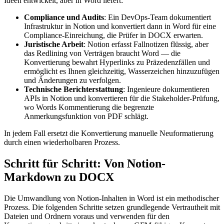
Ideen entwickelt, aber in Word liefert:
Compliance und Audits
: Ein DevOps-Team dokumentiert
Infrastruktur in Notion und konvertiert dann in Word für eine
Compliance-Einreichung, die Prüfer in DOCX erwarten.
Juristische Arbeit
: Notion erfasst Fallnotizen flüssig, aber
das Redlining von Verträgen braucht Word — die
Konvertierung bewahrt Hyperlinks zu Präzedenzfällen und
ermöglicht es Ihnen gleichzeitig, Wasserzeichen hinzuzufügen
und Änderungen zu verfolgen.
Technische Berichterstattung
: Ingenieure dokumentieren
APIs in Notion und konvertieren für die Stakeholder-Prüfung,
wo Words Kommentierung die begrenzte
Anmerkungsfunktion von PDF schlägt.
In jedem Fall ersetzt die Konvertierung manuelle Neuformatierung
durch einen wiederholbaren Prozess.
Schritt für Schritt: Von Notion-
Markdown zu DOCX
Die Umwandlung von Notion-Inhalten in Word ist ein methodischer
Prozess. Die folgenden Schritte setzen grundlegende Vertrautheit mit
Dateien und Ordnern voraus und verwenden für den