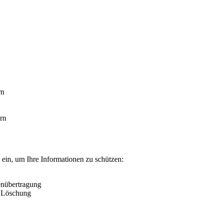
rn
rn
ein, um Ihre Informationen zu schützen:
enübertragung
er Löschung