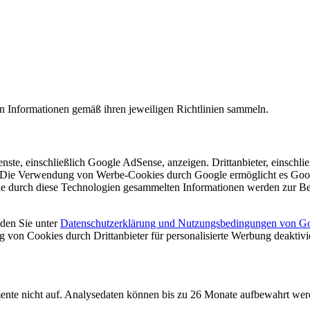
n Informationen gemäß ihren jeweiligen Richtlinien sammeln.
ste, einschließlich Google AdSense, anzeigen. Drittanbieter, einschl
n. Die Verwendung von Werbe-Cookies durch Google ermöglicht es Goog
Die durch diese Technologien gesammelten Informationen werden zur Be
nden Sie unter
Datenschutzerklärung und Nutzungsbedingungen von G
g von Cookies durch Drittanbieter für personalisierte Werbung deaktiv
te nicht auf. Analysedaten können bis zu 26 Monate aufbewahrt werde