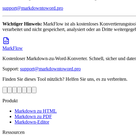
support@markdowntoword.pro
Wichtiger Hinweis:
MarkFlow ist als kostenloses Konvertierungstoo
verarbeitet und nicht gespeichert, analysiert oder an Dritte weitergege
MarkFlow
Kostenloser Markdown-zu-Word-Konverter. Schnell, sicher und daten
Support
:
support@markdowntoword.pro
Finden Sie dieses Tool nützlich? Helfen Sie uns, es zu verbreiten.
Produkt
Markdown zu HTML
Markdown zu PDF
Markdown-Editor
Ressourcen