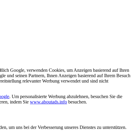
ießlich Google, verwenden Cookies, um Anzeigen basierend auf Ihren
le und seinen Partnern, Ihnen Anzeigen basierend auf Ihrem Besuch
reitstellung relevanter Werbung verwendet und sind nicht
oogle
. Um personalisierte Werbung abzulehnen, besuchen Sie die
ieren, indem Sie
www.aboutads.info
besuchen.
n, um uns bei der Verbesserung unseres Dienstes zu unterstützen.