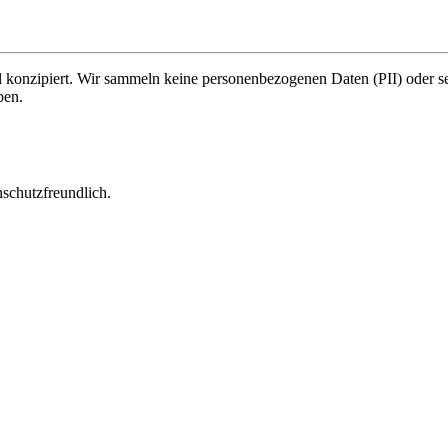
l konzipiert. Wir sammeln keine personenbezogenen Daten (PII) oder 
ben.
schutzfreundlich.