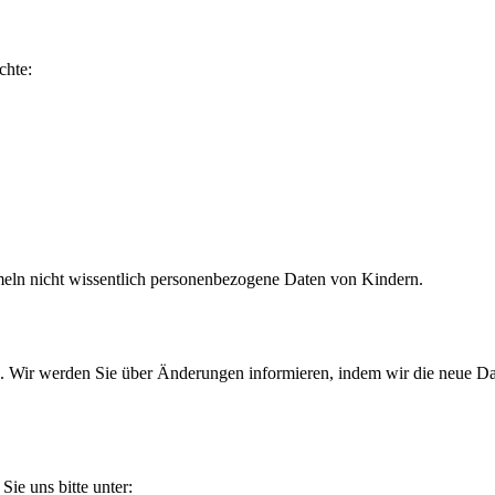
chte:
mmeln nicht wissentlich personenbezogene Daten von Kindern.
n. Wir werden Sie über Änderungen informieren, indem wir die neue Da
ie uns bitte unter: