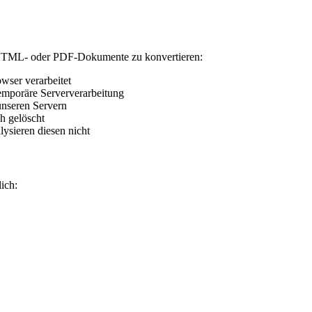
 HTML- oder PDF-Dokumente zu konvertieren:
wser verarbeitet
emporäre Serververarbeitung
unseren Servern
h gelöscht
lysieren diesen nicht
ich: