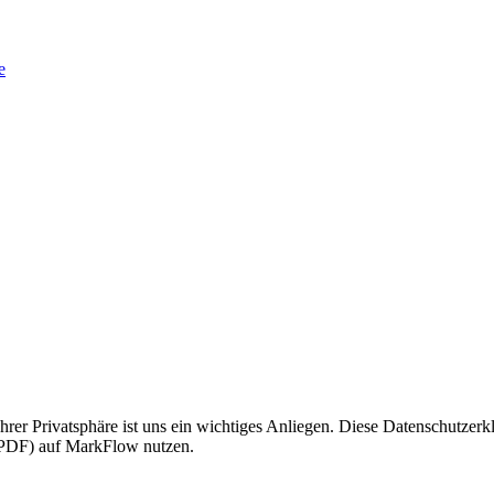
e
er Privatsphäre ist uns ein wichtiges Anliegen. Diese Datenschutzerk
PDF) auf MarkFlow nutzen.