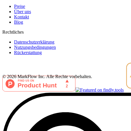
Preise
Über uns
Kontakt
Blog
Rechtliches
Datenschutzerklärung
Nutzungsbedingungen
Rückerstattung
©
2026
MarkFlow Inc.
Alle Rechte vorbehalten.